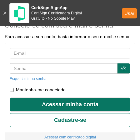
CertiSign SignApp
Usar
CertiSign Certificadora Digital
Gratuito - No Google Play
Conecte-se com seu e-mail e senha
Para acessar a sua conta, basta informar o seu e-mail e senha
Esqueci minha senha
Mantenha-me conectado
Acessar minha conta
Cadastre-se
Acessar com
certificado digital