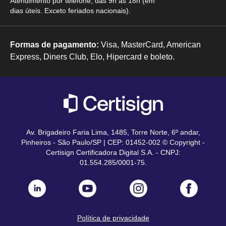
Atendimento por telefone, das 9h às 18h (em
dias úteis. Exceto feriados nacionais).
Formas de pagamento:
Visa, MasterCard, American
Express, Diners Club, Elo, Hipercard e boleto.
Av. Brigadeiro Faria Lima, 1485, Torre Norte, 6º andar,
Pinheiros - São Paulo/SP | CEP: 01452-002 © Copyright -
Certisign Certificadora Digital S.A. - CNPJ:
01.554.285/0001-75.
Política de privacidade