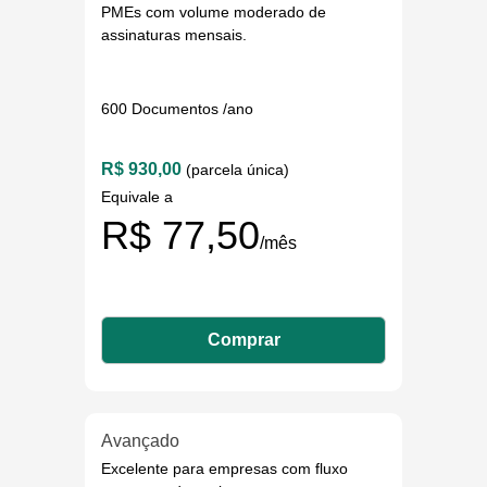
PMEs com volume moderado de
assinaturas mensais.
600 Documentos /ano
R$ 930,00
(parcela única)
Equivale a
R$ 77,50
/mês
Comprar
Avançado
Excelente para empresas com fluxo