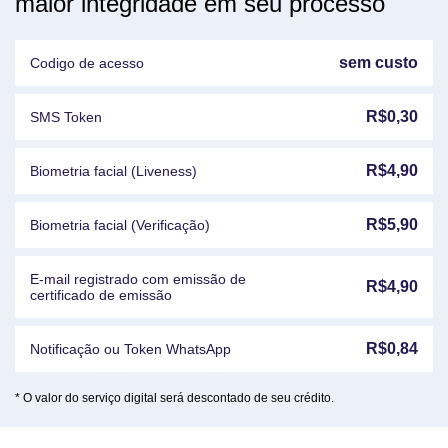
maior integridade em seu processo
sem custo
Codigo de acesso
R$
0,30
SMS Token
R$
4,90
Biometria facial (Liveness)
R$
5,90
Biometria facial (Verificação)
E-mail registrado com emissão de
R$
4,90
certificado de emissão
R$
0,84
Notificação ou Token WhatsApp
* O valor do serviço digital será descontado de seu crédito.